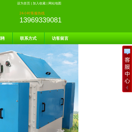
设为首页
|
加入收藏
|
网站地图
24小时客服热线
13969339081
招聘
联系方式
访客留言