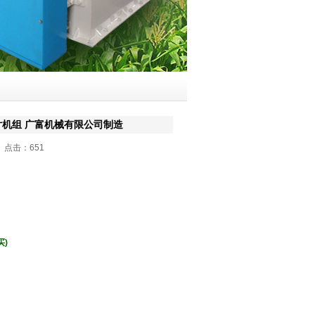
片机组 广富机械有限公司制造
01 点击：
651
买)