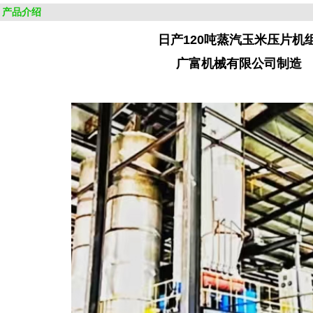
产品介绍
日产120吨蒸汽玉米压片机
广富机械有限公司制造